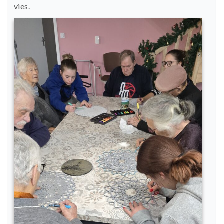
vies.