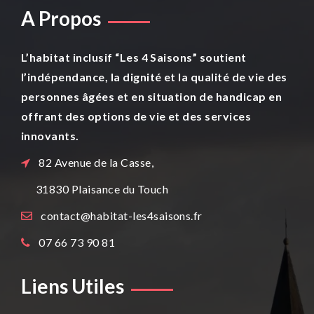
A Propos
L’habitat inclusif “Les 4 Saisons” soutient
l’indépendance, la dignité et la qualité de vie des
personnes âgées et en situation de handicap en
offrant des options de vie et des services
innovants.
82 Avenue de la Casse,
31830
Plaisance du Touch
contact@habitat-les4saisons.fr
07 66 73 90 81
Liens Utiles