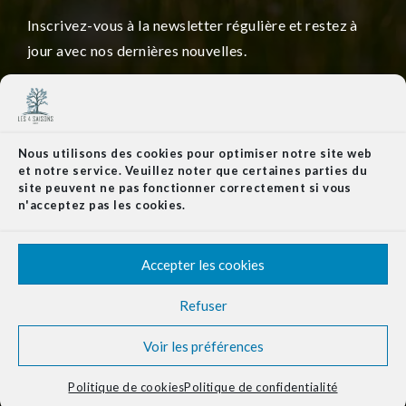
Inscrivez-vous à la newsletter régulière et restez à
jour avec nos dernières nouvelles.
Nous utilisons des cookies pour optimiser notre site web
et notre service. Veuillez noter que certaines parties du
REJOIGNEZ NOTRE NEWSLETTER
site peuvent ne pas fonctionner correctement si vous
n'acceptez pas les cookies.
Accepter les cookies
Refuser
Copyright 2024 - Les 4 Saisons | Tous droits réservés
Cookies
mentions légales
Politique de
Voir les préférences
confidentialité
Politique de cookies (UE)
Politique de cookies
Politique de confidentialité