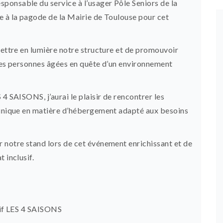
esponsable du service à l’usager Pôle Seniors de la
e à la pagode de la Mairie de Toulouse pour cet
mettre en lumière notre structure et de promouvoir
r les personnes âgées en quête d’un environnement
4 SAISONS, j’aurai le plaisir de rencontrer les
e unique en matière d’hébergement adapté aux besoins
 notre stand lors de cet événement enrichissant et de
 inclusif.
usif LES 4 SAISONS