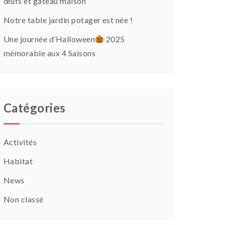
œufs et gâteau maison
Notre table jardin potager est née !
Une journée d’Halloween
2025
mémorable aux 4 Saisons
Catégories
Activités
Habitat
News
Non classé