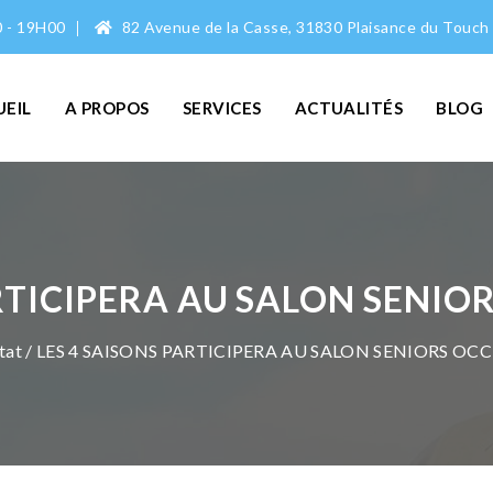
0 - 19H00
82 Avenue de la Casse, 31830 Plaisance du Touch
UEIL
A PROPOS
SERVICES
ACTUALITÉS
BLOG
RTICIPERA AU SALON SENIO
tat
/ LES 4 SAISONS PARTICIPERA AU SALON SENIORS OCC