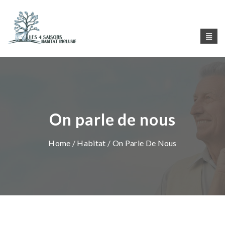
On parle de nous
Home
/
Habitat
/ On Parle De Nous