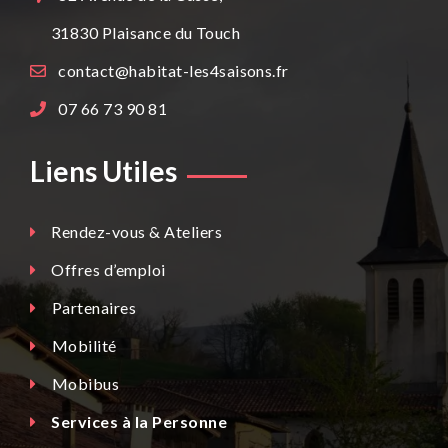
31830
Plaisance du Touch
contact@habitat-les4saisons.fr
07 66 73 90 81
Liens Utiles
Rendez-vous & Ateliers
Offres d’emploi
Partenaires
Mobilité
Mobibus
Services à la Personne