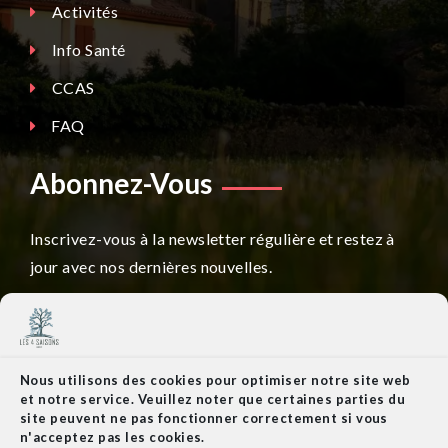
Activités
Info Santé
CCAS
FAQ
Abonnez-Vous
Inscrivez-vous à la newsletter régulière et restez à
jour avec nos dernières nouvelles.
Nous utilisons des cookies pour optimiser notre site web
et notre service. Veuillez noter que certaines parties du
REJOIGNEZ NOTRE NEWSLETTER
site peuvent ne pas fonctionner correctement si vous
n'acceptez pas les cookies.